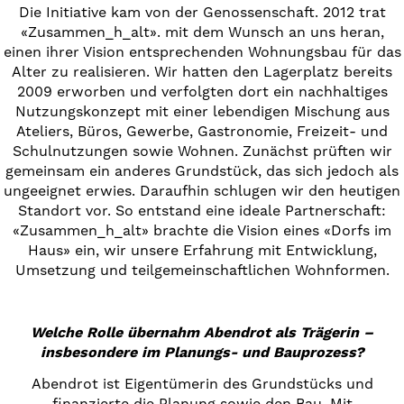
Die Initiative kam von der Genossenschaft. 2012 trat
«Zusammen_h_alt». mit dem Wunsch an uns heran,
einen ihrer Vision entsprechenden Wohnungsbau für das
Alter zu realisieren. Wir hatten den Lagerplatz bereits
2009 erworben und verfolgten dort ein nachhaltiges
Nutzungskonzept mit einer lebendigen Mischung aus
Ateliers, Büros, Gewerbe, Gastronomie, Freizeit- und
Schulnutzungen sowie Wohnen. Zunächst prüften wir
gemeinsam ein anderes Grundstück, das sich jedoch als
ungeeignet erwies. Daraufhin schlugen wir den heutigen
Standort vor. So entstand eine ideale Partnerschaft:
«Zusammen_h_alt» brachte die Vision eines «Dorfs im
Haus» ein, wir unsere Erfahrung mit Entwicklung,
Umsetzung und teilgemeinschaftlichen Wohnformen.
Welche Rolle übernahm Abendrot als Trägerin –
insbesondere im Planungs- und Bauprozess?
Abendrot ist Eigentümerin des Grundstücks und
finanzierte die Planung sowie den Bau. Mit