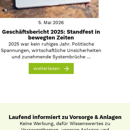
5. Mai 2026
Geschäftsbericht 2025: Standfest in
bewegten Zeiten
2025 war kein ruhiges Jahr. Politische
Spannungen, wirtschaftliche Unsicherheiten
und zunehmende Systembrüche …
weiterlesen
Laufend informiert zu Vorsorge & Anlagen
Keine Werbung, dafür Wissenswertes zu
Vorsorgethemen, unseren Anlagen und