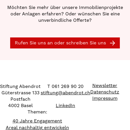
Möchten Sie mehr über unsere Immobilienprojekte
oder Anlagen erfahren? Oder wünschen Sie eine
unverbindliche Offerte?
Rufen Sie uns an oder schreiben Sie uns
Newsletter
Stiftung Abendrot
T 061 269 90 20
Datenschutz
Güterstrasse 133
stiftung
@
abendrot.ch
Impressum
Postfach
4002 Basel
LinkedIn
Themen:
40 Jahre Engagement
Areal nachhaltig entwickeln