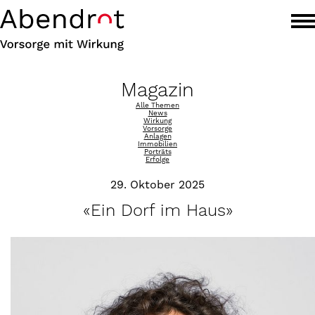
Magazin
Alle Themen
News
Wirkung
Vorsorge
Anlagen
Immobilien
Porträts
Erfolge
29. Oktober 2025
«Ein Dorf im Haus»