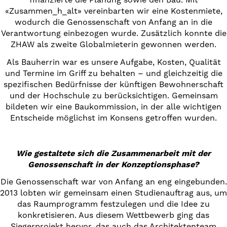
«Zusammen_h_alt» vereinbarten wir eine Kostenmiete,
wodurch die Genossenschaft von Anfang an in die
Verantwortung einbezogen wurde. Zusätzlich konnte die
ZHAW als zweite Globalmieterin gewonnen werden.
Als Bauherrin war es unsere Aufgabe, Kosten, Qualität
und Termine im Griff zu behalten – und gleichzeitig die
spezifischen Bedürfnisse der künftigen Bewohnerschaft
und der Hochschule zu berücksichtigen. Gemeinsam
bildeten wir eine Baukommission, in der alle wichtigen
Entscheide möglichst im Konsens getroffen wurden.
Wie gestaltete sich die Zusammenarbeit mit der
Genossenschaft in der Konzeptionsphase?
Die Genossenschaft war von Anfang an eng eingebunden.
2013 lobten wir gemeinsam einen Studienauftrag aus, um
das Raumprogramm festzulegen und die Idee zu
konkretisieren. Aus diesem Wettbewerb ging das
Siegerprojekt hervor, das auch das Architektenteam