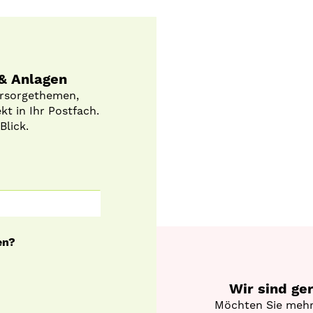
 & Anlagen
orsorgethemen,
t in Ihr Postfach.
Blick.
en?
Wir sind ge
Möchten Sie mehr