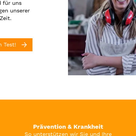
 für uns
egen unserer
Zeit.
 Test!
Prävention & Krankheit
So unterstützen wir Sie und Ihre