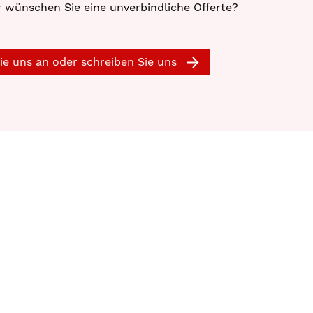
 wünschen Sie eine unverbindliche Offerte?
ie uns an oder schreiben Sie uns