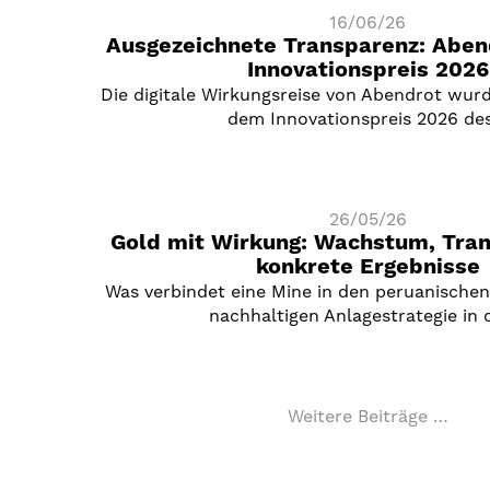
16/06/26
Ausgezeichnete Transparenz: Aben
Innovationspreis 2026
Die digitale Wirkungsreise von Abendrot wurd
dem Innovationspreis 2026 de
26/05/26
Gold mit Wirkung: Wachstum, Tra
konkrete Ergebnisse
Was verbindet eine Mine in den peruanischen
nachhaltigen Anlagestrategie in
Weitere Beiträge …