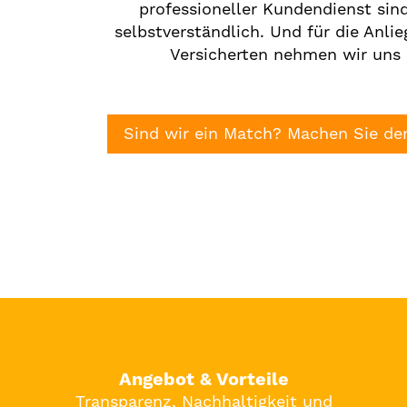
professioneller Kundendienst sind
selbstverständlich. Und für die Anli
Versicherten nehmen wir uns 
Sind wir ein Match? Machen Sie den
Angebot & Vorteile
Transparenz, Nachhaltigkeit und