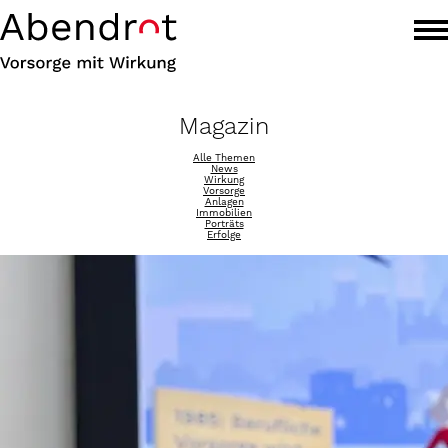
Magazin
Alle Themen
News
Wirkung
Vorsorge
Anlagen
Immobilien
Porträts
Erfolge