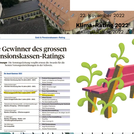
22. November 2022
Klima-Rating 2022
Klima-Rating 2022
14. März 2023
Pensionskassen-
Klimarating
Immobilien
Klimarating Immobilien