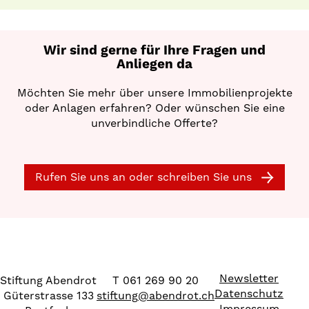
Wir sind gerne für Ihre Fragen und
Anliegen da
Möchten Sie mehr über unsere Immobilienprojekte
oder Anlagen erfahren? Oder wünschen Sie eine
unverbindliche Offerte?
Rufen Sie uns an oder schreiben Sie uns
Newsletter
Stiftung Abendrot
T 061 269 90 20
Datenschutz
Güterstrasse 133
stiftung
@
abendrot.ch