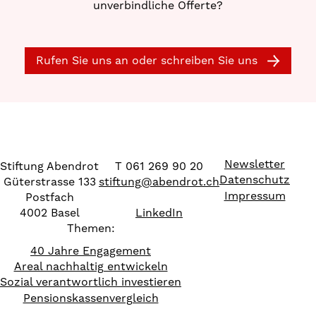
unverbindliche Offerte?
Rufen Sie uns an oder schreiben Sie uns
Newsletter
Stiftung Abendrot
T 061 269 90 20
Datenschutz
Güterstrasse 133
stiftung
@
abendrot.ch
Impressum
Postfach
4002 Basel
LinkedIn
Themen:
40 Jahre Engagement
Areal nachhaltig entwickeln
Sozial verantwortlich investieren
Pensionskassenvergleich