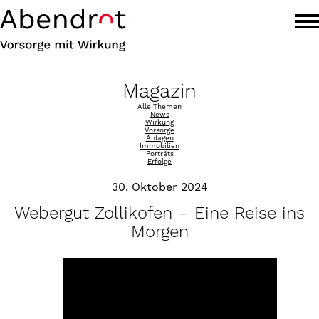
Magazin
Alle Themen
News
Wirkung
Vorsorge
Anlagen
Immobilien
Porträts
Erfolge
30. Oktober 2024
Webergut Zollikofen – Eine Reise ins
Morgen