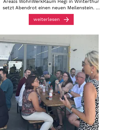
Areals WohnWerkRaum Hegi in Winterthur
setzt Abendrot einen neuen Meilenstein. …
weiterlesen