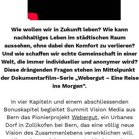
Wie wollen wir in Zukunft leben? Wie kann
nachhaltiges Leben im städtischen Raum
aussehen, ohne dabei den Komfort zu verlieren?
Und wie schaffen wir echte Gemeinschaft in einer
Welt, die immer individueller und anonymer wird?
Diese drängenden Fragen stehen im Mittelpunkt
der Dokumentarfilm-Serie „Webergut – Eine Reise
ins Morgen“.
In vier Kapiteln und einem abschliessenden
Bonuskapitel begleitet Summit Vision Media aus
Bern das Pionierprojekt
Webergut
, ein Urbanes
Dorf in Zollikofen bei Bern, das eine völlig neue
Vision des Zusammenlebens verwirklichen will.