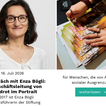
16. Juli 2026
für Menschen, die von
äch mit Enza Bögli:
sozialer Ausgrenz
schäftsleitung von
rot im Portrait
weiterlesen
2017 ist Enza Bögli
sführerin der Stiftung