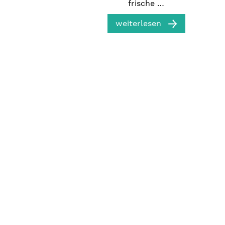
frische …
weiterlesen