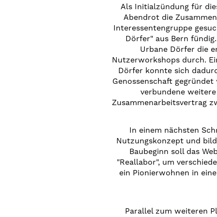
Als Initialzündung für di
Abendrot die Zusammenar
Interessentengruppe gesuc
Dörfer" aus Bern fündig
Urbane Dörfer die er
Nutzerworkshops durch. Ei
Dörfer konnte sich dadurc
Genossenschaft gegründet 
verbundene weitere 
Zusammenarbeitsvertrag zw
In einem nächsten Sch
Nutzungskonzept und bilde
Baubeginn soll das We
"Reallabor", um verschied
ein Pionierwohnen in ein
Parallel zum weiteren 