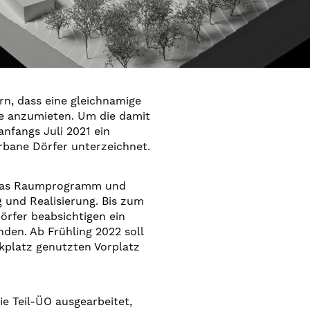
rn, dass eine gleichnamige
e anzumieten. Um die damit
nfangs Juli 2021 ein
bane Dörfer unterzeichnet.
v das Raumprogramm und
 und Realisierung. Bis zum
rfer beabsichtigen ein
den. Ab Frühling 2022 soll
kplatz genutzten Vorplatz
 Teil-ÜO ausgearbeitet,