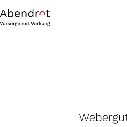
Webergut