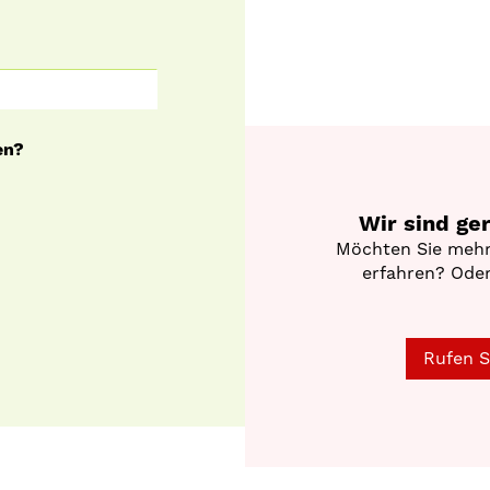
en?
Wir sind ge
Möchten Sie mehr
erfahren? Oder
Rufen S