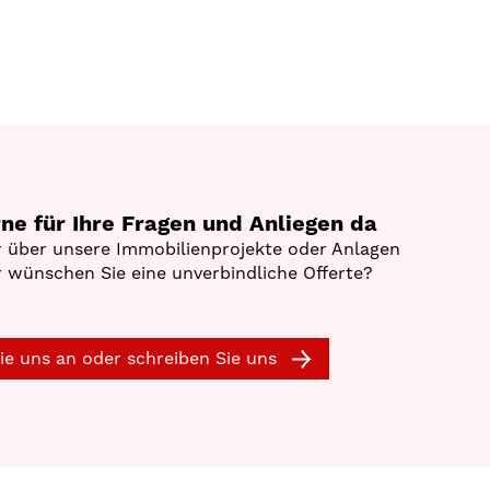
rne für Ihre Fragen und Anliegen da
 über unsere Immobilienprojekte oder Anlagen
 wünschen Sie eine unverbindliche Offerte?
ie uns an oder schreiben Sie uns