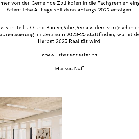
er von der Gemeinde Zollikofen in die Fachgremien eing
öffentliche Auflage soll dann anfangs 2022 erfolgen.
ess von Teil-ÜO und Baueingabe gemäss dem vorgesehenen
Baurealisierung im Zeitraum 2023-25 stattfinden, womit 
Herbst 2025 Realität wird.
www.urbanedoerfer.ch
Markus Näff