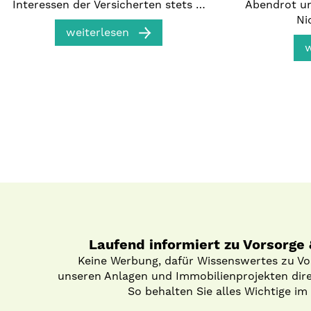
Interessen der Versicherten stets …
Abendrot u
Ni
weiterlesen
w
Laufend informiert zu Vorsorge
Keine Werbung, dafür Wissenswertes zu V
unseren Anlagen und Immobilienprojekten direk
So behalten Sie alles Wichtige im 