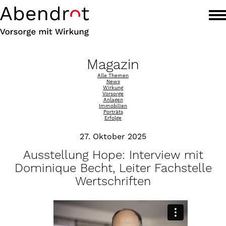
Magazin
Alle Themen
News
Wirkung
Vorsorge
Anlagen
Immobilien
Porträts
Erfolge
27. Oktober 2025
Ausstellung Hope: Interview mit
Dominique Becht, Leiter Fachstelle
Wertschriften