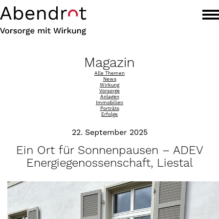
Magazin
Alle Themen
News
Wirkung
Vorsorge
Anlagen
Immobilien
Porträts
Erfolge
22. September 2025
Ein Ort für Sonnenpausen – ADEV
Energiegenossenschaft, Liestal