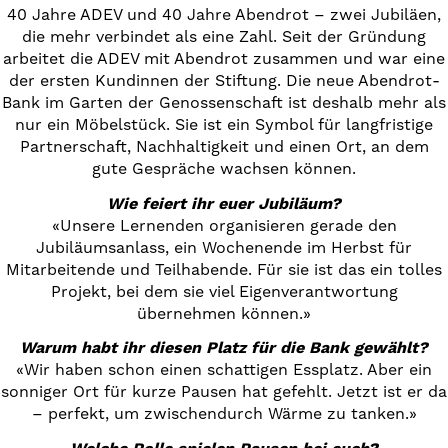
40 Jahre ADEV und 40 Jahre Abendrot – zwei Jubiläen,
die mehr verbindet als eine Zahl. Seit der Gründung
arbeitet die ADEV mit Abendrot zusammen und war eine
der ersten Kundinnen der Stiftung. Die neue Abendrot-
Bank im Garten der Genossenschaft ist deshalb mehr als
nur ein Möbelstück. Sie ist ein Symbol für langfristige
Partnerschaft, Nachhaltigkeit und einen Ort, an dem
gute Gespräche wachsen können.
Wie feiert ihr euer Jubiläum?
«Unsere Lernenden organisieren gerade den
Jubiläumsanlass, ein Wochenende im Herbst für
Mitarbeitende und Teilhabende. Für sie ist das ein tolles
Projekt, bei dem sie viel Eigenverantwortung
übernehmen können.»
Warum habt ihr diesen Platz für die Bank gewählt?
«Wir haben schon einen schattigen Essplatz. Aber ein
sonniger Ort für kurze Pausen hat gefehlt. Jetzt ist er da
– perfekt, um zwischendurch Wärme zu tanken.»