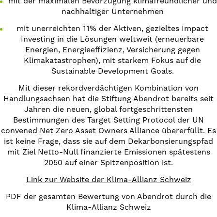
mit der maximalen Bevorzugung klimafreundlicher und
nachhaltiger Unternehmen
mit unerreichten 11% der Aktiven, gezieltes Impact
Investing in die Lösungen weltweit (erneuerbare
Energien, Energieeffizienz, Versicherung gegen
Klimakatastrophen), mit starkem Fokus auf die
Sustainable Development Goals.
Mit dieser rekordverdächtigen Kombination von
Handlungsachsen hat die Stiftung Abendrot bereits seit
Jahren die neuen, global fortgeschrittensten
Bestimmungen des Target Setting Protocol der UN
convened Net Zero Asset Owners Alliance übererfüllt. Es
ist keine Frage, dass sie auf dem Dekarbonsierungspfad
mit Ziel Netto-Null finanzierte Emissionen spätestens
2050 auf einer Spitzenposition ist.
Link zur Website der Klima-Allianz Schweiz
PDF der gesamten Bewertung von Abendrot durch die
Klima-Allianz Schweiz