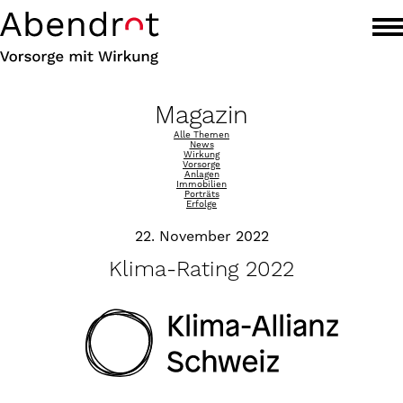
Magazin
Alle Themen
News
Wirkung
Vorsorge
Anlagen
Immobilien
Porträts
Erfolge
22. November 2022
Klima-Rating 2022