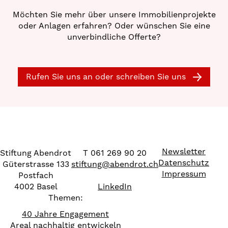
Möchten Sie mehr über unsere Immobilienprojekte
oder Anlagen erfahren? Oder wünschen Sie eine
unverbindliche Offerte?
Rufen Sie uns an oder schreiben Sie uns
Newsletter
Stiftung Abendrot
T 061 269 90 20
Datenschutz
Güterstrasse 133
stiftung
@
abendrot.ch
Impressum
Postfach
4002 Basel
LinkedIn
Themen:
40 Jahre Engagement
Areal nachhaltig entwickeln