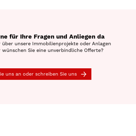
rne für Ihre Fragen und Anliegen da
 über unsere Immobilienprojekte oder Anlagen
 wünschen Sie eine unverbindliche Offerte?
ie uns an oder schreiben Sie uns