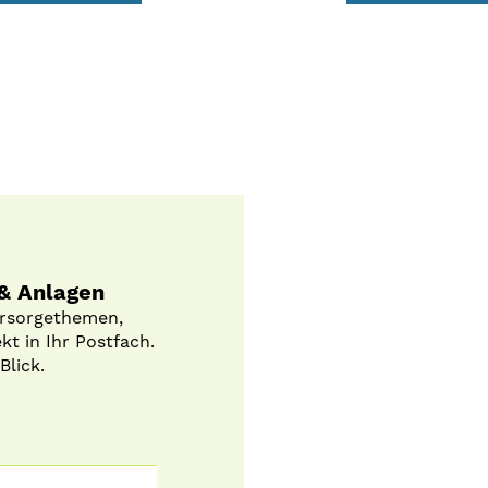
 & Anlagen
orsorgethemen,
t in Ihr Postfach.
Blick.