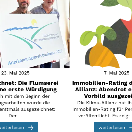
23. Mai 2025
7. Mai 2025
hnet: Die Flumserei
Immobilien-Rating 
ine erste Würdigung
Allianz: Abendrot e
Vorbild ausgeze
ch mit dem Beginn der
ngsarbeiten wurde die
Die Klima-Allianz hat ih
erstmals ausgezeichnet:
Immobilien-Rating für Pe
Der …
veröffentlicht. Es zeigt
eiterlesen
weiterlesen