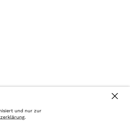
isiert und nur zur
zerklärung
.