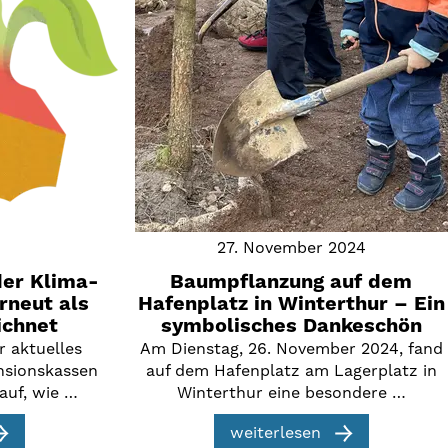
27. November 2024
der Klima-
Baumpflanzung auf dem
rneut als
Hafenplatz in Winterthur – Ein
ichnet
symbolisches Dankeschön
r aktuelles
Am Dienstag, 26. November 2024, fand
nsionskassen
auf dem Hafenplatz am Lagerplatz in
 auf, wie …
Winterthur eine besondere …
weiterlesen