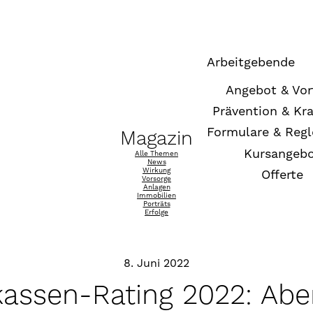
Arbeitgebende
Angebot & Vor
Prävention & Kr
Formulare & Reg
Magazin
Kursangeb
Alle Themen
News
Wirkung
Offerte
Vorsorge
Anlagen
Immobilien
Porträts
Erfolge
8. Juni 2022
assen-Rating 2022: Abe