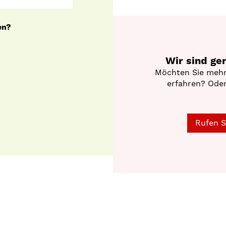
en?
Wir sind ge
Möchten Sie mehr
erfahren? Oder
Rufen S