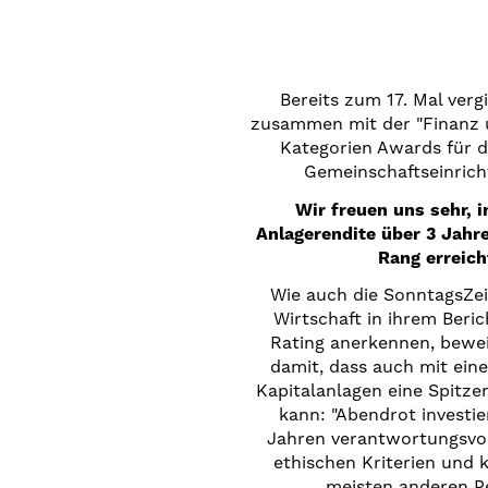
Bereits zum 17. Mal verg
zusammen mit der "Finanz u
Kategorien Awards für 
Gemeinschaftseinrich
Wir freuen uns sehr, i
Anlagerendite über 3 Jahre
Rang erreich
Wie auch die SonntagsZei
Wirtschaft in ihrem Beri
Rating anerkennen, bewei
damit, dass auch mit ein
Kapitalanlagen eine Spitze
kann: "Abendrot investier
Jahren verantwortungsvol
ethischen Kriterien und 
meisten anderen P