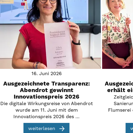
16. Juni 2026
Ausgezeichnete Transparenz:
Ausgezeic
Abendrot gewinnt
erhält e
Innovationspreis 2026
Zeitglei
Die digitale Wirkungsreise von Abendrot
Sanieru
wurde am 11. Juni mit dem
Flumserei 
Innovationspreis 2026 des …
weiterlesen
w