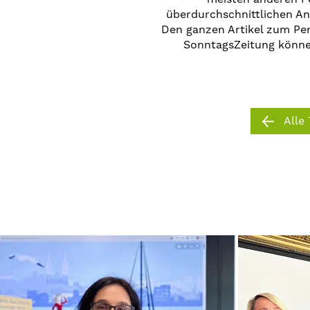
überdurchschnittlichen An
Den ganzen Artikel zum Pen
SonntagsZeitung könn
Alle