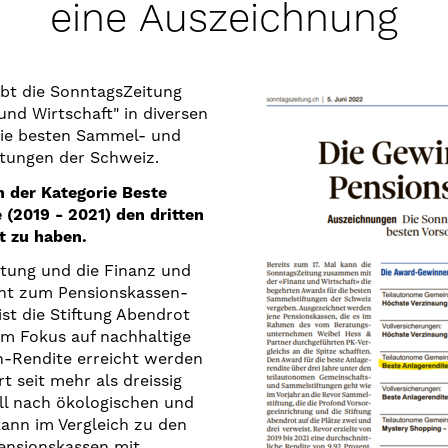
eine Auszeichnung
ibt die SonntagsZeitung
nd Wirtschaft" in diversen
die besten Sammel- und
tungen der Schweiz.
n der Kategorie Beste
 (2019 - 2021) den dritten
t zu haben.
tung und die Finanz und
cht zum Pensionskassen-
st die Stiftung Abendrot
em Fokus auf nachhaltige
n-Rendite erreicht werden
t seit mehr als dreissig
l nach ökologischen und
kann im Vergleich zu den
ensionskassen mit