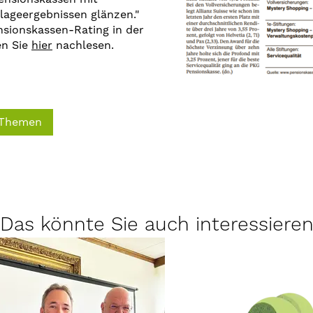
lageergebnissen glänzen."
sionskassen-Rating in der
en Sie
hier
nachlesen.
 Themen
Das könnte Sie auch interessiere