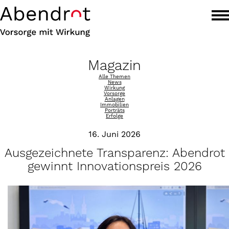
Magazin
Alle Themen
News
Wirkung
Vorsorge
Anlagen
Immobilien
Porträts
Erfolge
16. Juni 2026
Ausgezeichnete Transparenz: Abendrot
gewinnt Innovationspreis 2026