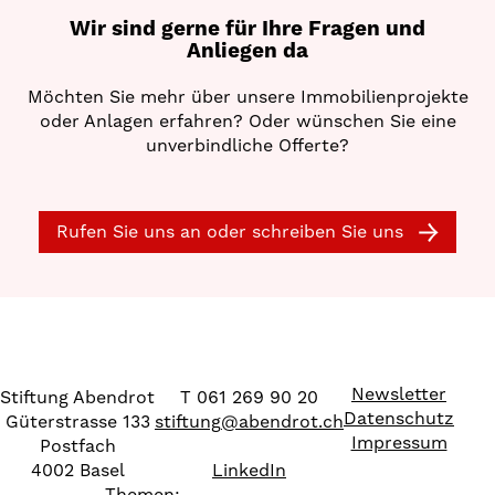
Wir sind gerne für Ihre Fragen und
Anliegen da
Möchten Sie mehr über unsere Immobilienprojekte
oder Anlagen erfahren? Oder wünschen Sie eine
unverbindliche Offerte?
Rufen Sie uns an oder schreiben Sie uns
Newsletter
Stiftung Abendrot
T 061 269 90 20
Datenschutz
Güterstrasse 133
stiftung
@
abendrot.ch
Impressum
Postfach
4002 Basel
LinkedIn
Themen: