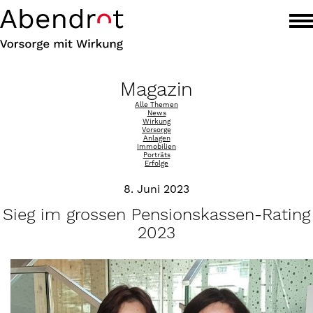
Magazin
Alle Themen
News
Wirkung
Vorsorge
Anlagen
Immobilien
Porträts
Erfolge
8. Juni 2023
Sieg im grossen Pensionskassen-Rating
2023