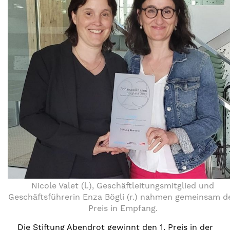
Nicole Valet (l.), Geschäftleitungsmitglied und
Geschäftsführerin Enza Bögli (r.) nahmen gemeinsam d
Preis in Empfang.
Die Stiftung Abendrot gewinnt den 1. Preis in der