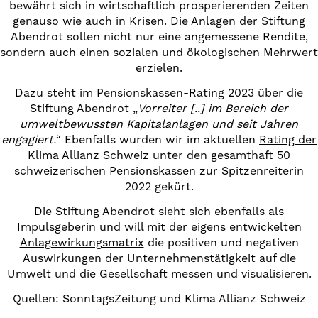
bewährt sich in wirtschaftlich prosperierenden Zeiten
genauso wie auch in Krisen. Die Anlagen der Stiftung
Abendrot sollen nicht nur eine angemessene Rendite,
sondern auch einen sozialen und ökologischen Mehrwert
erzielen.
Dazu steht im Pensionskassen-Rating 2023 über die
Stiftung Abendrot „
Vorreiter [..] im Bereich der
umweltbewussten Kapitalanlagen und seit Jahren
engagiert.
“ Ebenfalls wurden wir im aktuellen
Rating der
Klima Allianz Schweiz
unter den gesamthaft 50
schweizerischen Pensionskassen zur Spitzenreiterin
2022 gekürt.
Die Stiftung Abendrot sieht sich ebenfalls als
Impulsgeberin und will mit der eigens entwickelten
Anlagewirkungsmatrix
die positiven und negativen
Auswirkungen der Unternehmenstätigkeit auf die
Umwelt und die Gesellschaft messen und visualisieren.
Quellen: SonntagsZeitung und Klima Allianz Schweiz