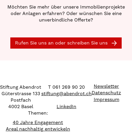
Möchten Sie mehr über unsere Immobilienprojekte
oder Anlagen erfahren? Oder wünschen Sie eine
unverbindliche Offerte?
Rufen Sie uns an oder schreiben Sie uns
Newsletter
Stiftung Abendrot
T 061 269 90 20
Datenschutz
Güterstrasse 133
stiftung
@
abendrot.ch
Impressum
Postfach
4002 Basel
LinkedIn
Themen:
40 Jahre Engagement
Areal nachhaltig entwickeln