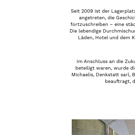
Seit 2009 ist der Lagerplat
angetreten, die Geschi
fortzuschreiben – eine stä
Die lebendige Durchmischung
Läden, Hotel und dem K
Im Anschluss an die Zu
beteiligt waren, wurde d
Michaelis, Denkstatt sarl, 
beauftragt, 