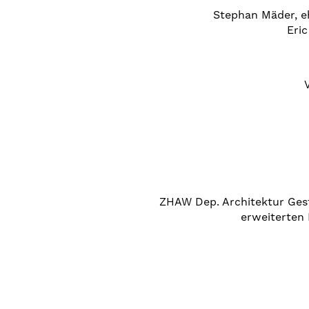
Stephan Mäder, e
Eric
ZHAW Dep. Architektur Gest
erweiterten