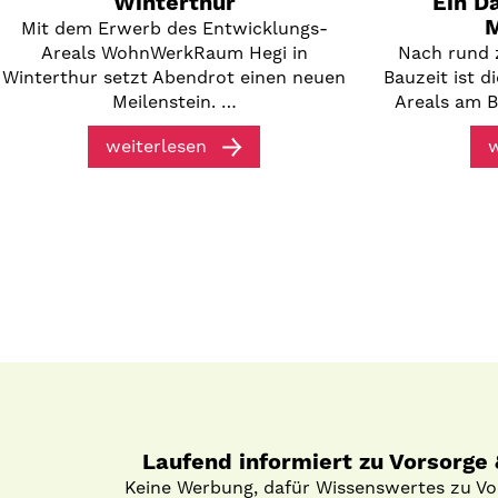
Winterthur
Ein D
M
Mit dem Erwerb des Entwicklungs-
Areals WohnWerkRaum Hegi in
Nach rund 
Winterthur setzt Abendrot einen neuen
Bauzeit ist 
Meilenstein. …
Areals am B
weiterlesen
w
Laufend informiert zu Vorsorge
Keine Werbung, dafür Wissenswertes zu V