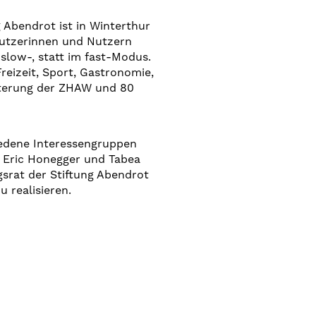
g Abendrot ist in Winterthur
Nutzerinnen und Nutzern
slow-, statt im fast-Modus.
reizeit, Sport, Gastronomie,
iterung der ZHAW und 80
edene Interessengruppen
, Eric Honegger und Tabea
ngsrat der Stiftung Abendrot
 realisieren.