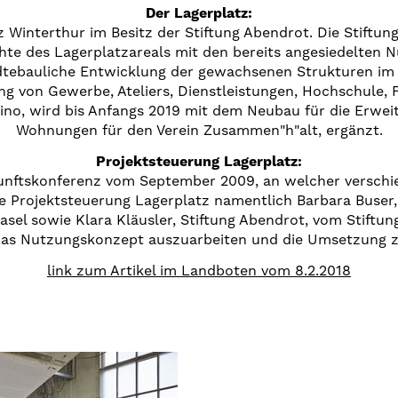
Der Lagerplatz:
z Winterthur im Besitz der Stiftung Abendrot. Die Stiftun
chte des Lagerplatzareals mit den bereits angesiedelten 
dtebauliche Entwicklung der gewachsenen Strukturen im 
 von Gewerbe, Ateliers, Dienstleistungen, Hochschule, F
ino, wird bis Anfangs 2019 mit dem Neubau für die Erwe
Wohnungen für den Verein Zusammen"h"alt, ergänzt.
Projektsteuerung Lagerplatz:
kunftskonferenz vom September 2009, an welcher verschi
ie Projektsteuerung Lagerplatz namentlich Barbara Buser
Basel sowie Klara Kläusler, Stiftung Abendrot, vom Stiftu
das Nutzungskonzept auszuarbeiten und die Umsetzung zu
link zum Artikel im Landboten vom 8.2.2018