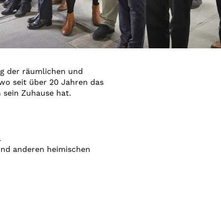
g der räumlichen und
 wo seit über 20 Jahren das
 sein Zuhause hat.
.
und anderen heimischen