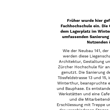
Früher wurde hier gefe
Fachhochschule ein. Die 
dem Lagerplatz im Winte
umfassenden Sanierung 
Nutzenden 
Wie der Neubau 141, der 
werden diese Liegensch
Architektur, Gestaltung u
Zürcher Hochschule für a
genutzt. Die Sanierung d
Tössfeldstrasse 13 und 15, 
Winterthur, beanspruchte e
und Bauphase. Es entstand
Werkstätten und eine Cafet
und die Mitarbeitende
Erschliessung mit Treppe un