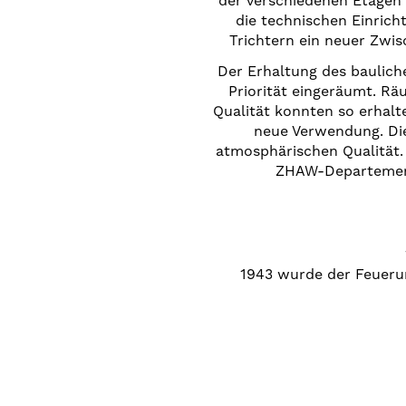
der verschiedenen Etagen 
die technischen Einric
Trichtern ein neuer Zwis
Der Erhaltung des baulic
Priorität eingeräumt. R
Qualität konnten so erhal
neue Verwendung. Di
atmosphärischen Qualität. 
ZHAW-Departement 
1943 wurde der Feueru