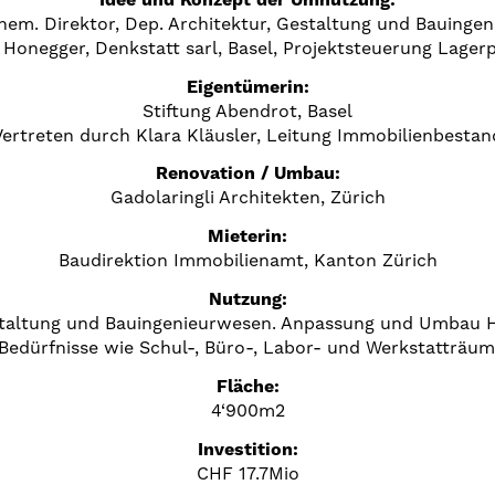
hem. Direktor, Dep. Architektur, Gestaltung und Bauinge
 Honegger, Denkstatt sarl, Basel, Projektsteuerung Lager
Eigentümerin:
Stiftung Abendrot, Basel
Vertreten durch Klara Kläusler, Leitung Immobilienbestan
Renovation / Umbau:
Gadolaringli Architekten, Zürich
Mieterin:
Baudirektion Immobilienamt, Kanton Zürich
Nutzung:
altung und Bauingenieurwesen. Anpassung und Umbau Hal
 Bedürfnisse wie Schul-, Büro-, Labor- und Werkstatträu
Fläche:
4‘900m2
Investition:
CHF 17.7Mio