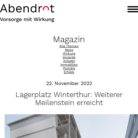
Magazin
Alle Themen
News
Wirkung
Vorsorge
Anlagen
Immobilien
Porträts
Erfolge
22. November 2022
Lagerplatz Winterthur: Weiterer
Meilenstein erreicht