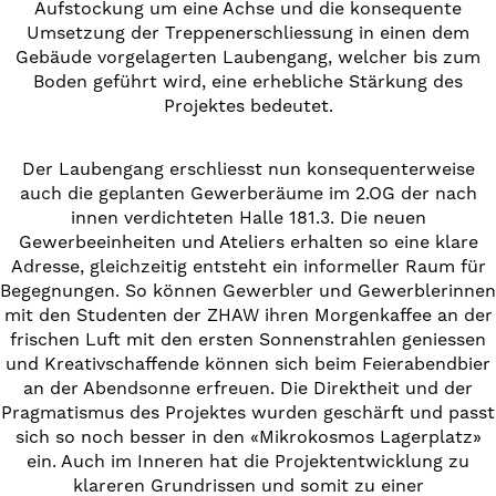
Aufstockung um eine Achse und die konsequente
Umsetzung der Treppenerschliessung in einen dem
Gebäude vorgelagerten Laubengang, welcher bis zum
Boden geführt wird, eine erhebliche Stärkung des
Projektes bedeutet.
Der Laubengang erschliesst nun konsequenterweise
auch die geplanten Gewerberäume im 2.OG der nach
innen verdichteten Halle 181.3. Die neuen
Gewerbeeinheiten und Ateliers erhalten so eine klare
Adresse, gleichzeitig entsteht ein informeller Raum für
Begegnungen. So können Gewerbler und Gewerblerinnen
mit den Studenten der ZHAW ihren Morgenkaffee an der
frischen Luft mit den ersten Sonnenstrahlen geniessen
und Kreativschaffende können sich beim Feierabendbier
an der Abendsonne erfreuen. Die Direktheit und der
Pragmatismus des Projektes wurden geschärft und passt
sich so noch besser in den «Mikrokosmos Lagerplatz»
ein. Auch im Inneren hat die Projektentwicklung zu
klareren Grundrissen und somit zu einer