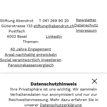
Newsletter
Stiftung Abendrot
T 061 269 90 20
Datenschutz
Güterstrasse 133
stiftung
@
abendrot.ch
Impressum
Postfach
4002 Basel
LinkedIn
Themen:
40 Jahre Engagement
Areal nachhaltig entwickeln
Sozial verantwortlich investieren
Pensionskassenvergleich
Datenschutzhinweis
Ihre Privatsphäre ist uns wichtig. Wir sammeln
Verhaltensdaten nur anonymisiert und nur zur
Reichweitenmessung. Mehr dazu erfahren Sie in
unserer
Datenschutzerklärung
.