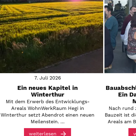
7. Juli 2026
Ein neues Kapitel in
Bauabschl
Winterthur
Ein D
M
Mit dem Erwerb des Entwicklungs-
Areals WohnWerkRaum Hegi in
Nach rund 
Winterthur setzt Abendrot einen neuen
Bauzeit ist 
Meilenstein. …
Areals am B
weiterlesen
w