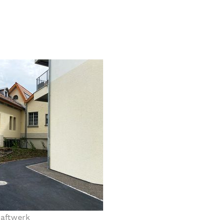
raftwerk