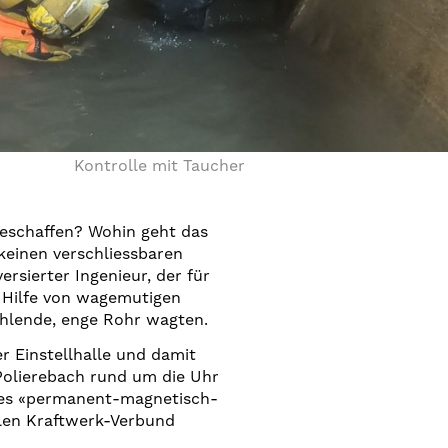
Kontrolle mit Taucher
beschaffen? Wohin geht das
keinen verschliessbaren
rsierter Ingenieur, der für
t Hilfe von wagemutigen
ählende, enge Rohr wagten.
r Einstellhalle und damit
Polierebach rund um die Uhr
eines «permanent-magnetisch-
len Kraftwerk-Verbund