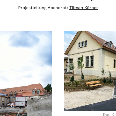
Projektleitung Abendrot:
Tilman Körner
Das K