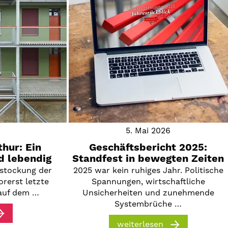
5. Mai 2026
hur: Ein
Geschäftsbericht 2025:
d lebendig
Standfest in bewegten Zeiten
fstockung der
2025 war kein ruhiges Jahr. Politische
orerst letzte
Spannungen, wirtschaftliche
auf dem …
Unsicherheiten und zunehmende
Systembrüche …
weiterlesen