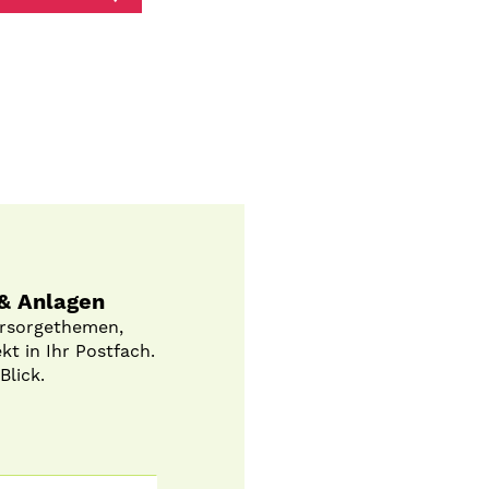
 & Anlagen
orsorgethemen,
t in Ihr Postfach.
Blick.