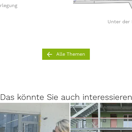
erlegung
Unter der 
Alle Themen
Das könnte Sie auch interessiere