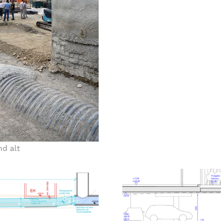
d alt