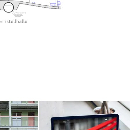
Einstellhalle
n