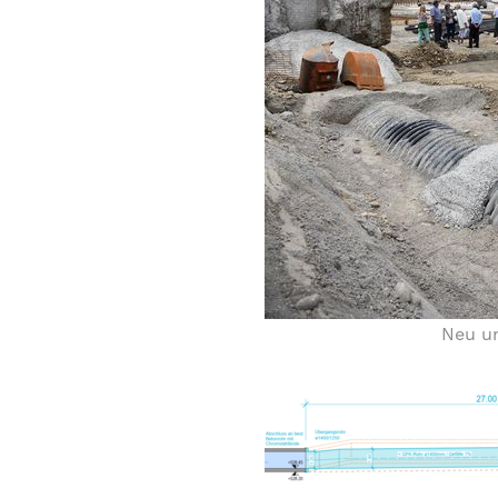
Neu un