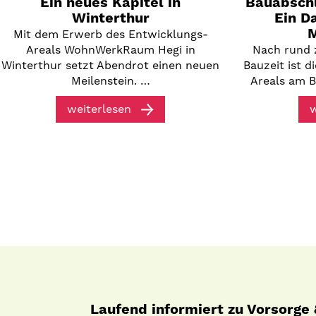
Ein neues Kapitel in
Bauabschl
Winterthur
Ein D
M
Mit dem Erwerb des Entwicklungs-
Areals WohnWerkRaum Hegi in
Nach rund 
Winterthur setzt Abendrot einen neuen
Bauzeit ist 
Meilenstein. …
Areals am B
weiterlesen
w
Laufend informiert zu Vorsorge