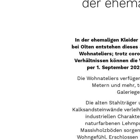
der ehema
In der ehemaligen Kleider
bei Olten entstehen dieses
Wohnateliers; trotz cor
Verhältnissen können die 
per 1. September 202
Die Wohnateliers verfüg
Metern und mehr, t
Galeriege
Die alten Stahlträger
Kalksandsteinwände verleih
industriellen Charakt
naturfarbenen Lehmpu
Massivholzböden sorgen
Wohngefühl. Erschlossen 