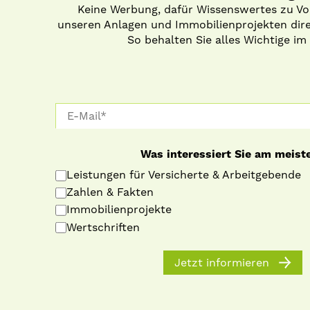
Keine Werbung, dafür Wissenswertes zu V
unseren Anlagen und Immobilienprojekten direk
So behalten Sie alles Wichtige im 
Was interessiert Sie am meist
Leistungen für Versicherte & Arbeitgebende
Zahlen & Fakten
Immobilienprojekte
Wertschriften
Jetzt informieren