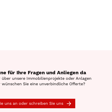
rne für Ihre Fragen und Anliegen da
 über unsere Immobilienprojekte oder Anlagen
 wünschen Sie eine unverbindliche Offerte?
ie uns an oder schreiben Sie uns