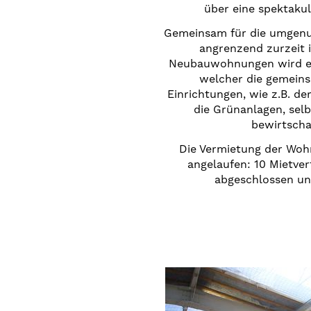
über eine spektakul
Gemeinsam für die umgenut
angrenzend zurzeit 
Neubauwohnungen wird ein
welcher die gemeins
Einrichtungen, wie z.B. d
die Grünanlagen, sel
bewirtscha
Die Vermietung der Wohna
angelaufen: 10 Mietver
abgeschlossen un