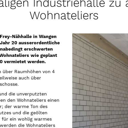
ligen Industriehalle zu a
Wohnateliers
 Frey-Nähhalle in Wangen
 Jahr 20 ausserordentliche
onabedingt erschwerten
Wohnateliers wie geplant
0 vermietet werden.
en über Raumhöhen von 4
eilweise auch über
schosse.
 und die unverputzten
en den Wohnateliers einen
er; der warme Ton des
tzes und die geölten
 für ein wohlig warmes
werden die Wohnateliers