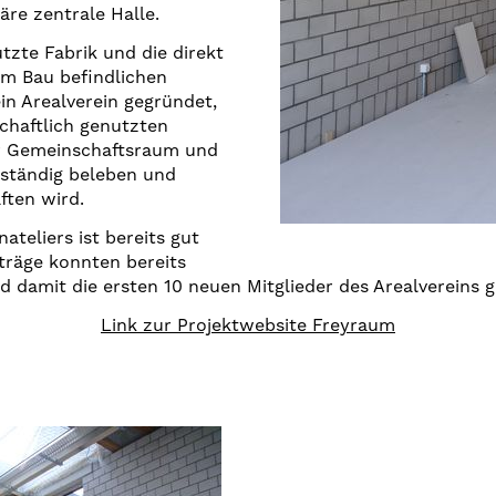
äre zentrale Halle.
zte Fabrik und die direkt
im Bau befindlichen
 Arealverein gegründet,
chaftlich genutzten
er Gemeinschaftsraum und
bständig beleben und
ften wird.
teliers ist bereits gut
träge konnten bereits
d damit die ersten 10 neuen Mitglieder des Arealvereins
Link zur Projektwebsite Freyraum