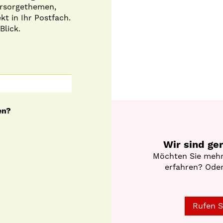
orsorgethemen,
t in Ihr Postfach.
Blick.
en?
Wir sind ge
Möchten Sie mehr
erfahren? Oder
Rufen S