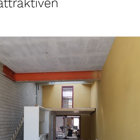
ttraktiven