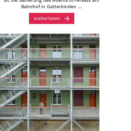
ist die Sanierung des Abendrot-Areals am
Bahnhof in Gelterkinden …
weiterlesen