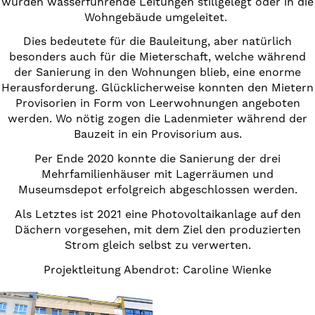
wurden wasserführende Leitungen stillgelegt oder in die
Wohngebäude umgeleitet.
Dies bedeutete für die Bauleitung, aber natürlich
besonders auch für die Mieterschaft, welche während
der Sanierung in den Wohnungen blieb, eine enorme
Herausforderung. Glücklicherweise konnten den Mietern
Provisorien in Form von Leerwohnungen angeboten
werden. Wo nötig zogen die Ladenmieter während der
Bauzeit in ein Provisorium aus.
Per Ende 2020 konnte die Sanierung der drei
Mehrfamilienhäuser mit Lagerräumen und
Museumsdepot erfolgreich abgeschlossen werden.
Als Letztes ist 2021 eine Photovoltaikanlage auf den
Dächern vorgesehen, mit dem Ziel den produzierten
Strom gleich selbst zu verwerten.
Projektleitung Abendrot: Caroline Wienke