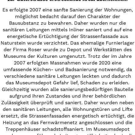
Es erfolgte 2007 eine sanfte Sanierung der Wohnungen,
möglichst bedacht darauf den Charakter der
Bausubstanz zu bewahren. Daher wurden nur die
sanitären Leitungen mittels Inliner saniert und auf eine
energetische Ertüchtigung der Strassenfassade aus
Naturstein wurde verzichtet. Das ehemalige Furnierlager
der Firma Roser wurde zu Depot und Werkstätten des
Museums der Kulturen umgenutzt. Trotz der im Jahre
2007 erfolgten Massnahmen wurde 2020 eine
umfassende Küchen- und Badsanierung notwendig, da
verschiedene sanitäre Leitungen leckten und dadurch
das Museumsdepot Gefahr lief, Schaden zu erleiden.
Gleichzeitig wurden alle sanierungsbedürftigen Bauteile
aufgrund ihren Zustandes und ihrer behördlichen
Zulässigkeit überprüft und saniert. Daher wurden neben
den sanitären Leitungen, alle Wohnungstüren und Lifte
ersetzt, die Strassenfassaden energetisch ertüchtigt, die
Heizung an das Fernwärmenetz angeschlossen und die
Treppenhäuser schadstoffsaniert. Im Museumsdepot