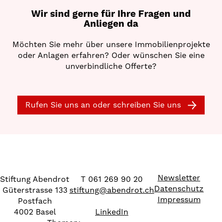
Wir sind gerne für Ihre Fragen und
Anliegen da
Möchten Sie mehr über unsere Immobilienprojekte
oder Anlagen erfahren? Oder wünschen Sie eine
unverbindliche Offerte?
Rufen Sie uns an oder schreiben Sie uns
Newsletter
Stiftung Abendrot
T 061 269 90 20
Datenschutz
Güterstrasse 133
stiftung
@
abendrot.ch
Impressum
Postfach
4002 Basel
LinkedIn