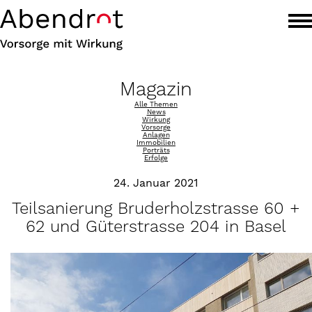
Magazin
Alle Themen
News
Wirkung
Vorsorge
Anlagen
Immobilien
Porträts
Erfolge
24. Januar 2021
Teilsanierung Bruderholzstrasse 60 +
62 und Güterstrasse 204 in Basel