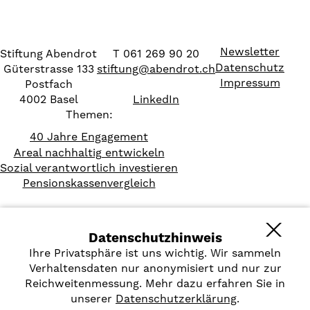
Newsletter
Stiftung Abendrot
T 061 269 90 20
Datenschutz
Güterstrasse 133
stiftung
@
abendrot.ch
Impressum
Postfach
4002 Basel
LinkedIn
Themen:
40 Jahre Engagement
Areal nachhaltig entwickeln
Sozial verantwortlich investieren
Pensionskassenvergleich
Datenschutzhinweis
Ihre Privatsphäre ist uns wichtig. Wir sammeln
Verhaltensdaten nur anonymisiert und nur zur
Reichweitenmessung. Mehr dazu erfahren Sie in
unserer
Datenschutzerklärung
.