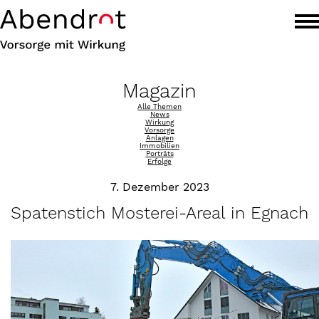
Magazin
Alle Themen
News
Wirkung
Vorsorge
Anlagen
Immobilien
Porträts
Erfolge
7. Dezember 2023
Spatenstich Mosterei-Areal in Egnach