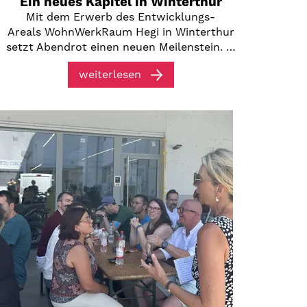
Ein neues Kapitel in Winterthur
Mit dem Erwerb des Entwicklungs-
Areals WohnWerkRaum Hegi in Winterthur
setzt Abendrot einen neuen Meilenstein. …
weiterlesen