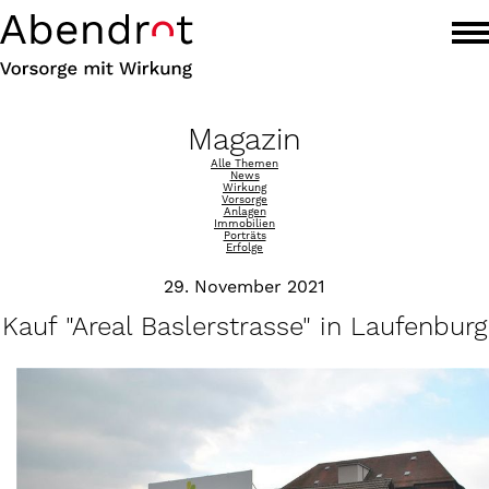
Magazin
Alle Themen
News
Wirkung
Vorsorge
Anlagen
Immobilien
Porträts
Erfolge
29. November 2021
Kauf "Areal Baslerstrasse" in Laufenburg