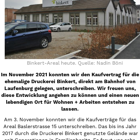
Binkert-Areal heute. Quelle: Nadin Böni
Im November 2021 konnten wir den Kaufvertrag für die
ehemalige Druckerei Binkert, direkt am Bahnhof von
Laufenburg gelegen, unterschreiben. Wir freuen uns,
diese Entwicklung angehen zu können und einen neuen
lebendigen Ort für Wohnen + Arbeiten entstehen zu
lassen.
Am 3. November konnten wir die Kaufverträge für das
Areal Baslerstrasse 15 unterschreiben. Das bis ins Jahr
2017 durch die Druckerei Binkert genutzte Gelände war