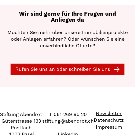
Wir sind gerne für Ihre Fragen und
Anliegen da
Möchten Sie mehr über unsere Immobilienprojekte
oder Anlagen erfahren? Oder wünschen Sie eine
unverbindliche Offerte?
Rufen Sie uns an oder schreiben Sie uns
Newsletter
Stiftung Abendrot
T 061 269 90 20
Datenschutz
Güterstrasse 133
stiftung
@
abendrot.ch
Impressum
Postfach
4002 Basel
LinkedIn