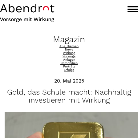
Magazin
Alle Themen
News
Wirkung
Vorsorge
Anlagen
Immobilien
Porträts
Erfolge
20. Mai 2025
Gold, das Schule macht: Nachhaltig
investieren mit Wirkung