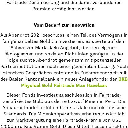
Fairtrade-Zertifizierung und die damit verbundenen
Prämien ermöglicht werden.
Vom Bedarf zur Innovation
Als Abendrot 2021 beschloss, einen Teil des Vermögens in
fair gehandeltes Gold zu investieren, existierte auf dem
Schweizer Markt kein Angebot, das den eigenen
ökologischen und sozialen Richtlinien genügte. In der
Folge suchte Abendrot gemeinsam mit potenziellen
Partnerinstitutionen nach einer geeigneten Lösung. Nach
intensiven Gesprächen entstand in Zusammenarbeit mit
der Basler Kantonalbank ein neuer Anlagefonds: der
BKB
Physical Gold Fairtrade Max Havelaar.
Dieser Fonds investiert ausschliesslich in Fairtrade-
zertifiziertes Gold aus derzeit zwölf Minen in Peru. Die
Abbaumethoden erfüllen hohe soziale und ökologische
Standards. Die Minenkooperativen erhalten zusätzlich
zur Marktvergütung eine Fairtrade-Prämie von USD
2'000 pro Kilogramm Gold. Diese Mittel fliessen direkt in