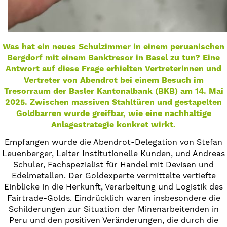
Was hat ein neues Schulzimmer in einem peruanischen
Bergdorf mit einem Banktresor in Basel zu tun? Eine
Antwort auf diese Frage erhielten Vertreterinnen und
Vertreter von Abendrot bei einem Besuch im
Tresorraum der Basler Kantonalbank (BKB) am 14. Mai
2025. Zwischen massiven Stahltüren und gestapelten
Goldbarren wurde greifbar, wie eine nachhaltige
Anlagestrategie konkret wirkt.
Empfangen wurde die Abendrot-Delegation von Stefan
Leuenberger, Leiter Institutionelle Kunden, und Andreas
Schuler, Fachspezialist für Handel mit Devisen und
Edelmetallen. Der Goldexperte vermittelte vertiefte
Einblicke in die Herkunft, Verarbeitung und Logistik des
Fairtrade-Golds. Eindrücklich waren insbesondere die
Schilderungen zur Situation der Minenarbeitenden in
Peru und den positiven Veränderungen, die durch die