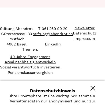
Newsletter
Stiftung Abendrot
T 061 269 90 20
Datenschutz
Güterstrasse 133
stiftung
@
abendrot.ch
Impressum
Postfach
4002 Basel
LinkedIn
Themen:
40 Jahre Engagement
Areal nachhaltig entwickeln
Sozial verantwortlich investieren
Pensionskassenvergleich
Datenschutzhinweis
Ihre Privatsphäre ist uns wichtig. Wir sammeln
Verhaltensdaten nur anonymisiert und nur zur