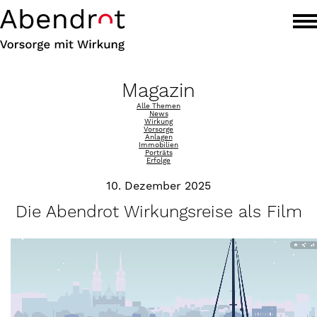
Magazin
Alle Themen
News
Wirkung
Vorsorge
Anlagen
Immobilien
Porträts
Erfolge
10. Dezember 2025
Die Abendrot Wirkungsreise als Film