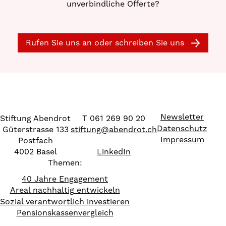
unverbindliche Offerte?
Rufen Sie uns an oder schreiben Sie uns
Newsletter
Stiftung Abendrot
T 061 269 90 20
Datenschutz
Güterstrasse 133
stiftung
@
abendrot.ch
Impressum
Postfach
4002 Basel
LinkedIn
Themen:
40 Jahre Engagement
Areal nachhaltig entwickeln
Sozial verantwortlich investieren
Pensionskassenvergleich