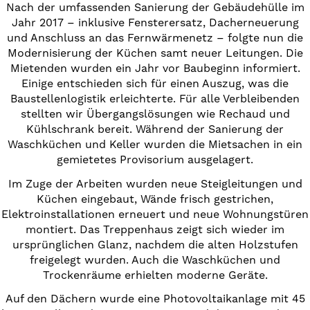
Nach der umfassenden Sanierung der Gebäudehülle im
Jahr 2017 – inklusive Fensterersatz, Dacherneuerung
und Anschluss an das Fernwärmenetz – folgte nun die
Modernisierung der Küchen samt neuer Leitungen. Die
Mietenden wurden ein Jahr vor Baubeginn informiert.
Einige entschieden sich für einen Auszug, was die
Baustellenlogistik erleichterte. Für alle Verbleibenden
stellten wir Übergangslösungen wie Rechaud und
Kühlschrank bereit. Während der Sanierung der
Waschküchen und Keller wurden die Mietsachen in ein
gemietetes Provisorium ausgelagert.
Im Zuge der Arbeiten wurden neue Steigleitungen und
Küchen eingebaut, Wände frisch gestrichen,
Elektroinstallationen erneuert und neue Wohnungstüren
montiert. Das Treppenhaus zeigt sich wieder im
ursprünglichen Glanz, nachdem die alten Holzstufen
freigelegt wurden. Auch die Waschküchen und
Trockenräume erhielten moderne Geräte.
Auf den Dächern wurde eine Photovoltaikanlage mit 45