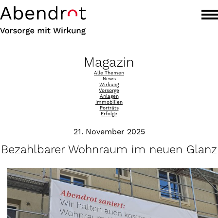
Magazin
Alle Themen
News
Wirkung
Vorsorge
Anlagen
Immobilien
Porträts
Erfolge
21. November 2025
Bezahlbarer Wohnraum im neuen Glanz