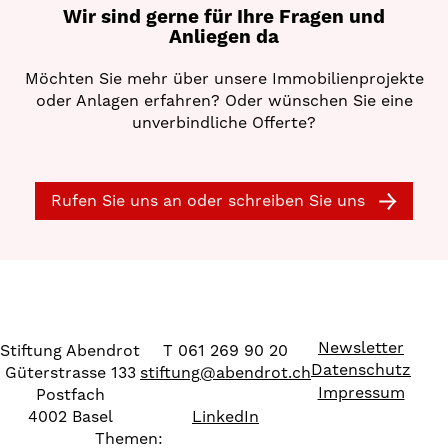
Wir sind gerne für Ihre Fragen und
Anliegen da
Möchten Sie mehr über unsere Immobilienprojekte
oder Anlagen erfahren? Oder wünschen Sie eine
unverbindliche Offerte?
Rufen Sie uns an oder schreiben Sie uns
Newsletter
Stiftung Abendrot
T 061 269 90 20
Datenschutz
Güterstrasse 133
stiftung
@
abendrot.ch
Impressum
Postfach
4002 Basel
LinkedIn
Themen: