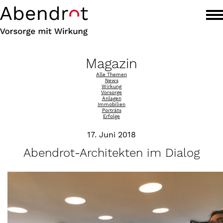
Magazin
Alle Themen
News
Wirkung
Vorsorge
Anlagen
Immobilien
Porträts
Erfolge
17. Juni 2018
Abendrot-Architekten im Dialog