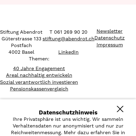
Newsletter
Stiftung Abendrot
T 061 269 90 20
Datenschutz
Güterstrasse 133
stiftung
@
abendrot.ch
Impressum
Postfach
4002 Basel
LinkedIn
Themen:
40 Jahre Engagement
Areal nachhaltig entwickeln
Sozial verantwortlich investieren
Pensionskassenvergleich
Datenschutzhinweis
Ihre Privatsphäre ist uns wichtig. Wir sammeln
Verhaltensdaten nur anonymisiert und nur zur
Reichweitenmessung. Mehr dazu erfahren Sie in