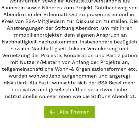
Wohnformen sowie ihr Architekturverständnis als
Bauherrin sowie Näheres zum Projekt Goldbachweg von
Abendrot in der Erlenmatt Ost zu präsentieren und im
Kreis von BSA-Mitgliedern zur Diskussion zu stellen. Die
Anstrengungen der Stiftung Abendrot, um mit ihren
Immobilienprojekten dem eigenen Anspruch an
Nachhaltigkeit nachzukommen, insbesondere bezüglich
sozialer Nachhaltigkeit, lokaler Verankerung und
Vernetzung der Projekte, Kooperation und Partizipation
mit Nutzern/Mietern von Anfang der Projekte an,
teilgemeinschaftliche Wohn-& Organisationsformen etc.
wurden wohlwollend aufgenommen und angeregt
diskutiert. Als Fazit wünschte sich der BSA Basel mehr
innovative und gesellschaftlich verantwortliche
Institutionelle AnlegerInnen wie die Stiftung Abendrot.
Alle Themen