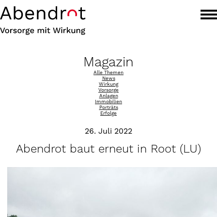
Magazin
Alle Themen
News
Wirkung
Vorsorge
Anlagen
Immobilien
Porträts
Erfolge
26. Juli 2022
Abendrot baut erneut in Root (LU)