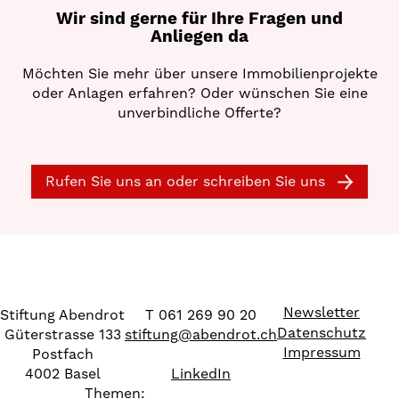
Wir sind gerne für Ihre Fragen und
Anliegen da
Möchten Sie mehr über unsere Immobilienprojekte
oder Anlagen erfahren? Oder wünschen Sie eine
unverbindliche Offerte?
Rufen Sie uns an oder schreiben Sie uns
Newsletter
Stiftung Abendrot
T 061 269 90 20
Datenschutz
Güterstrasse 133
stiftung
@
abendrot.ch
Impressum
Postfach
4002 Basel
LinkedIn
Themen: