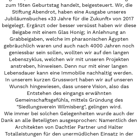
zum 15ten Geburtstag handelt, beigesteuert. Wir, die
Stiftung Abendrot, haben eine Ausgabe unseres
Jubiläumsbuches «33 Jahre für die Zukunft» von 2017
beigelegt. Ergänzt oder besser versüsst haben wir diese
Beigabe mit einem Glas Honig; in Anlehnung an
Grabbeigaben, welche im pharaonischen Ägypten
gebräuchlich waren und auch nach 4000 Jahren noch
geniessbar sein sollen, wollten wir auf den langen
Lebenszyklus, welchen wir mit unseren Projekten
anstreben, hinweisen. Denn nur mit einer langen
Lebensdauer kann eine Immobilie nachhaltig werden.
In unserem kurzen Grusswort haben wir auf unseren
Wunsch hingewiesen, dass unsere Vision, also das
Entstehen des eingangs erwähnten
Gemeinschaftsgefühls, mittels Gründung des
"Siedlungsverein Wilmisberg", gelingen wird.
Wie immer bei solchen Gelegenheiten wurde auch der
Dank an alle Beteiligten ausgesprochen: Namentlich den
Architekten von Dachtler Partner und Halter
Totalleistungen für den unermüdlichen Einsatz in der