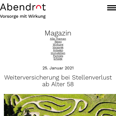
Magazin
Alle Themen
News
Wirkung
Vorsorge
Anlagen
Immobilien
Porträts
Erfolge
25. Januar 2021
Weiterversicherung bei Stellenverlust
ab Alter 58