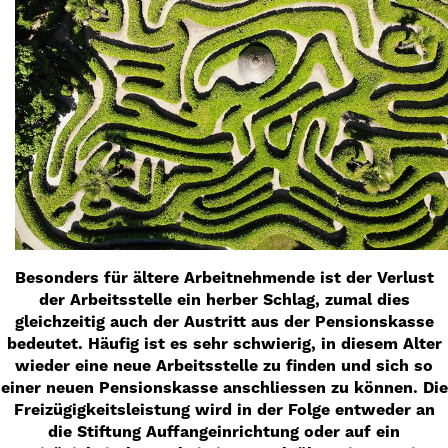
Besonders für ältere Arbeitnehmende ist der Verlust
der Arbeitsstelle ein herber Schlag, zumal dies
gleichzeitig auch der Austritt aus der Pensionskasse
bedeutet. Häufig ist es sehr schwierig, in diesem Alter
wieder eine neue Arbeitsstelle zu finden und sich so
einer neuen Pensionskasse anschliessen zu können. Die
Freizügigkeitsleistung wird in der Folge entweder an
die Stiftung Auffangeinrichtung oder auf ein