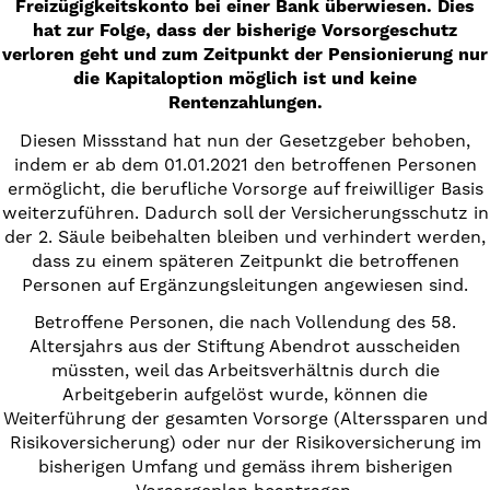
Freizügigkeitskonto bei einer Bank überwiesen. Dies
hat zur Folge, dass der bisherige Vorsorgeschutz
verloren geht und zum Zeitpunkt der Pensionierung nur
die Kapitaloption möglich ist und keine
Rentenzahlungen.
Diesen Missstand hat nun der Gesetzgeber behoben,
indem er ab dem 01.01.2021 den betroffenen Personen
ermöglicht, die berufliche Vorsorge auf freiwilliger Basis
weiterzuführen. Dadurch soll der Versicherungsschutz in
der 2. Säule beibehalten bleiben und verhindert werden,
dass zu einem späteren Zeitpunkt die betroffenen
Personen auf Ergänzungsleitungen angewiesen sind.
Betroffene Personen, die nach Vollendung des 58.
Altersjahrs aus der Stiftung Abendrot ausscheiden
müssten, weil das Arbeitsverhältnis durch die
Arbeitgeberin aufgelöst wurde, können die
Weiterführung der gesamten Vorsorge (Alterssparen und
Risikoversicherung) oder nur der Risikoversicherung im
bisherigen Umfang und gemäss ihrem bisherigen