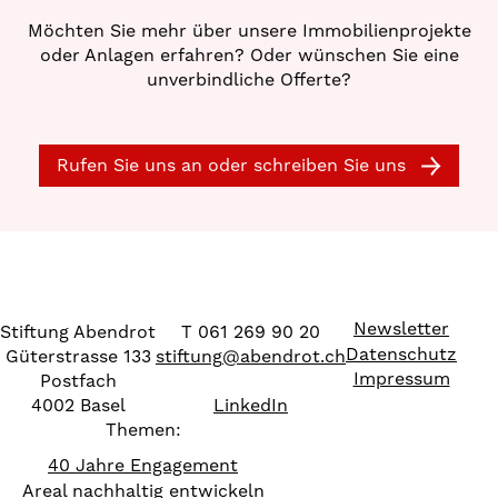
Möchten Sie mehr über unsere Immobilienprojekte
oder Anlagen erfahren? Oder wünschen Sie eine
unverbindliche Offerte?
Rufen Sie uns an oder schreiben Sie uns
Newsletter
Stiftung Abendrot
T 061 269 90 20
Datenschutz
Güterstrasse 133
stiftung
@
abendrot.ch
Impressum
Postfach
4002 Basel
LinkedIn
Themen:
40 Jahre Engagement
Areal nachhaltig entwickeln