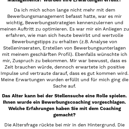
Da ich mich schon lange nicht mehr mit dem
Bewerbungsmanagement befasst hatte, war es mir
wichtig, Bewerbungsstrategien kennenzulernen und
meinen Auftritt zu optimieren. Es war mir ein Anliegen zu
erfahren, wie man sich heute bewirbt und wertvolle
Bewerbungstipps zu erhalten (z.B. Analyse von
Stelleninseraten, Erstellen von Bewerbungsunterlagen
mit meinem geschärften Profil). Ebenfalls wünschte ich
mir, Zuspruch zu bekommen. Mir war bewusst, dass es
Zeit brauchen würde, dennoch erwartete ich positive
Impulse und vertraute darauf, dass es gut kommen wird.
Meine Erwartungen wurden erfüllt und für mich ging die
Sache auf.
Das Alter kann bei der Stellensuche eine Rolle spielen.
Ihnen wurde ein Bewerbungscoaching vorgeschlagen.
Welche Erfahrungen haben Sie mit dem Coaching
gemacht?
Die Altersfrage rückte bei mir in den Hintergrund. Die