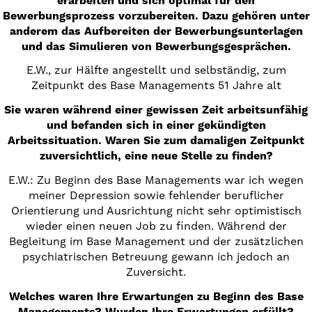
erarbeiten und sich optimal für den
Bewerbungsprozess vorzubereiten. Dazu gehören unter
anderem das Aufbereiten der Bewerbungsunterlagen
und das Simulieren von Bewerbungsgesprächen.
E.W., zur Hälfte angestellt und selbständig, zum
Zeitpunkt des Base Managements 51 Jahre alt
Sie waren während einer gewissen Zeit arbeitsunfähig
und befanden sich in einer gekündigten
Arbeitssituation. Waren Sie zum damaligen Zeitpunkt
zuversichtlich, eine neue Stelle zu finden?
E.W.: Zu Beginn des Base Managements war ich wegen
meiner Depression sowie fehlender beruflicher
Orientierung und Ausrichtung nicht sehr optimistisch
wieder einen neuen Job zu finden. Während der
Begleitung im Base Management und der zusätzlichen
psychiatrischen Betreuung gewann ich jedoch an
Zuversicht.
Welches waren Ihre Erwartungen zu Beginn des Base
Managements? Wurden Ihre Erwartungen erfüllt?