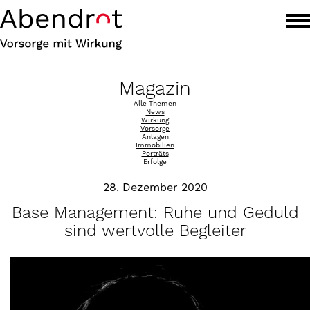
Magazin
Alle Themen
News
Wirkung
Vorsorge
Anlagen
Immobilien
Porträts
Erfolge
28. Dezember 2020
Base Management: Ruhe und Geduld
sind wertvolle Begleiter