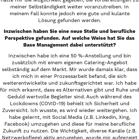
hätte mir die Möglichkeit gegeben, die Vorbereitungen zu
meiner Selbständigkeit weiter voranzutreiben. In
meinem Fall konnte jedoch eine gute und kulante
Lösung gefunden werden.
Inzwischen haben Sie eine neue Stelle und berufliche
Perspektive gefunden. Auf welche Weise hat Sie das
Base Management dabei unterstützt?
Inzwischen habe ich eine 50 %-Anstellung und bin
zusätzlich mit einem eigenen Catering-Angebot
selbständig auf dem Markt. Mir wurde damals klar, dass
ich mich in einer Prozessarbeit befand, die sich
weiterentwickelte und zukunftsgerichtet war. Ich habe
für mich erkannt, dass es Alternativen gibt und Ruhe und
Geduld wertvolle Begleiter sind. Auch während des
Lockdowns (COVID-19) behielt ich Sicherheit und
Zuversicht. Ich wusste, es wird wieder weitergehen. Ich
habe gelernt, mit Social Media (z.B. Linkedin, Xing,
Facebook) umzugehen und diese für meine berufliche
Zukunft zu nutzen. Die Wichtigkeit, diverse Kanäle (z.B.
Netzwerkpflege) aktiv anzugehen, wurde mir aufgezeigt