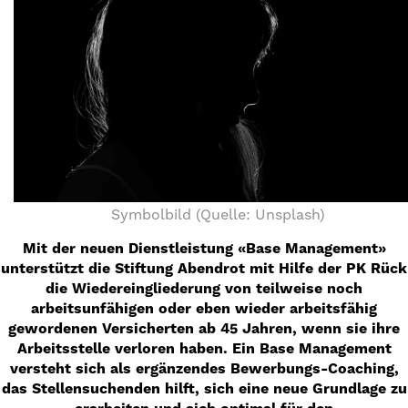
Symbolbild (Quelle: Unsplash)
Mit der neuen Dienstleistung «Base Management»
unterstützt die Stiftung Abendrot mit Hilfe der PK Rück
die Wiedereingliederung von teilweise noch
arbeitsunfähigen oder eben wieder arbeitsfähig
gewordenen Versicherten ab 45 Jahren, wenn sie ihre
Arbeitsstelle verloren haben. Ein Base Management
versteht sich als ergänzendes Bewerbungs-Coaching,
das Stellensuchenden hilft, sich eine neue Grundlage zu