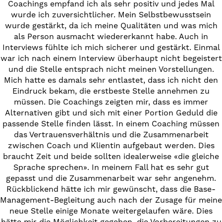
Coachings empfand ich als sehr positiv und jedes Mal
wurde ich zuversichtlicher. Mein Selbstbewusstsein
wurde gestärkt, da ich meine Qualitäten und was mich
als Person ausmacht wiedererkannt habe. Auch in
Interviews fühlte ich mich sicherer und gestärkt. Einmal
war ich nach einem Interview überhaupt nicht begeistert
und die Stelle entsprach nicht meinen Vorstellungen.
Mich hatte es damals sehr entlastet, dass ich nicht den
Eindruck bekam, die erstbeste Stelle annehmen zu
müssen. Die Coachings zeigten mir, dass es immer
Alternativen gibt und sich mit einer Portion Geduld die
passende Stelle finden lässt. In einem Coaching müssen
das Vertrauensverhältnis und die Zusammenarbeit
zwischen Coach und Klientin aufgebaut werden. Dies
braucht Zeit und beide sollten idealerweise «die gleiche
Sprache sprechen». In meinem Fall hat es sehr gut
gepasst und die Zusammenarbeit war sehr angenehm.
Rückblickend hätte ich mir gewünscht, dass die Base-
Management-Begleitung auch nach der Zusage für meine
neue Stelle einige Monate weitergelaufen wäre. Dies