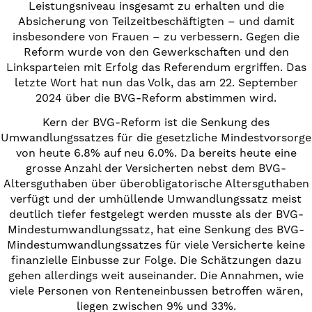
Leistungsniveau insgesamt zu erhalten und die
Absicherung von Teilzeitbeschäftigten – und damit
insbesondere von Frauen – zu verbessern. Gegen die
Reform wurde von den Gewerkschaften und den
Linksparteien mit Erfolg das Referendum ergriffen. Das
letzte Wort hat nun das Volk, das am 22. September
2024 über die BVG-Reform abstimmen wird.
Kern der BVG-Reform ist die Senkung des
Umwandlungssatzes für die gesetzliche Mindestvorsorge
von heute 6.8% auf neu 6.0%. Da bereits heute eine
grosse Anzahl der Versicherten nebst dem BVG-
Altersguthaben über überobligatorische Altersguthaben
verfügt und der umhüllende Umwandlungssatz meist
deutlich tiefer festgelegt werden musste als der BVG-
Mindestumwandlungssatz, hat eine Senkung des BVG-
Mindestumwandlungssatzes für viele Versicherte keine
finanzielle Einbusse zur Folge. Die Schätzungen dazu
gehen allerdings weit auseinander. Die Annahmen, wie
viele Personen von Renteneinbussen betroffen wären,
liegen zwischen 9% und 33%.