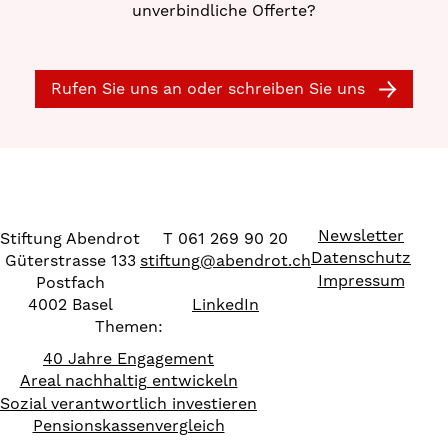
unverbindliche Offerte?
Rufen Sie uns an oder schreiben Sie uns
Newsletter
Stiftung Abendrot
T 061 269 90 20
Datenschutz
Güterstrasse 133
stiftung
@
abendrot.ch
Impressum
Postfach
4002 Basel
LinkedIn
Themen:
40 Jahre Engagement
Areal nachhaltig entwickeln
Sozial verantwortlich investieren
Pensionskassenvergleich