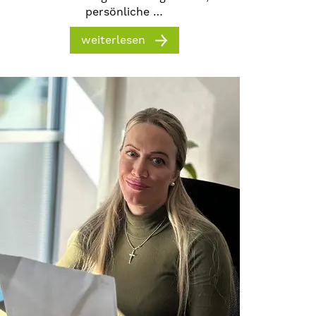
persönliche …
weiterlesen