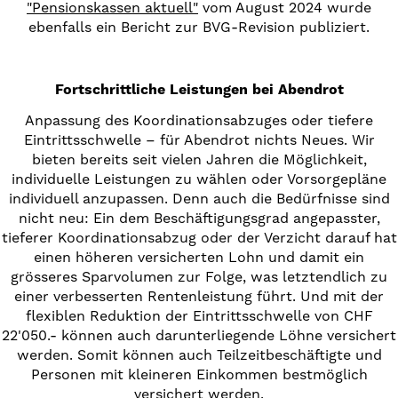
"Pensionskassen aktuell"
vom August 2024 wurde
ebenfalls ein Bericht zur BVG-Revision publiziert.
Fortschrittliche Leistungen bei Abendrot
Anpassung des Koordinationsabzuges oder tiefere
Eintrittsschwelle ­­– für Abendrot nichts Neues. Wir
bieten bereits seit vielen Jahren die Möglichkeit,
individuelle Leistungen zu wählen oder Vorsorgepläne
individuell anzupassen. Denn auch die Bedürfnisse sind
nicht neu: Ein dem Beschäftigungsgrad angepasster,
tieferer Koordinationsabzug oder der Verzicht darauf hat
einen höheren versicherten Lohn und damit ein
grösseres Sparvolumen zur Folge, was letztendlich zu
einer verbesserten Rentenleistung führt. Und mit der
flexiblen Reduktion der Eintrittsschwelle von CHF
22'050.­- können auch darunterliegende Löhne versichert
werden. Somit können auch Teilzeitbeschäftigte und
Personen mit kleineren Einkommen bestmöglich
versichert werden.