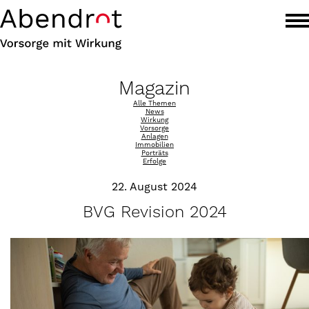
Magazin
Alle Themen
News
Wirkung
Vorsorge
Anlagen
Immobilien
Porträts
Erfolge
22. August 2024
BVG Revision 2024