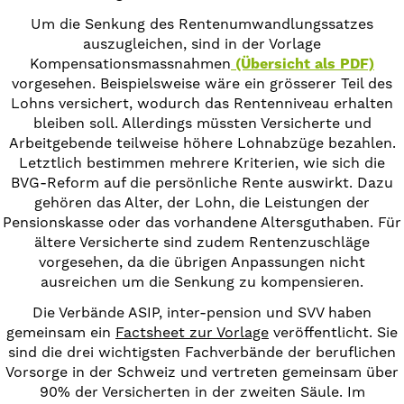
Um die Senkung des Rentenumwandlungssatzes
auszugleichen, sind in der Vorlage
Kompensationsmassnahmen
(Übersicht als PDF)
vorgesehen. Beispielsweise wäre ein grösserer Teil des
Lohns versichert, wodurch das Rentenniveau erhalten
bleiben soll. Allerdings müssten Versicherte und
Arbeitgebende teilweise höhere Lohnabzüge bezahlen.
Letztlich bestimmen mehrere Kriterien, wie sich die
BVG-Reform auf die persönliche Rente auswirkt. Dazu
gehören das Alter, der Lohn, die Leistungen der
Pensionskasse oder das vorhandene Altersguthaben. Für
ältere Versicherte sind zudem Rentenzuschläge
vorgesehen, da die übrigen Anpassungen nicht
ausreichen um die Senkung zu kompensieren.
Die Verbände ASIP, inter-pension und SVV haben
gemeinsam ein
Factsheet zur Vorlage
veröffentlicht. Sie
sind die drei wichtigsten Fachverbände der beruflichen
Vorsorge in der Schweiz und vertreten gemeinsam über
90% der Versicherten in der zweiten Säule. Im