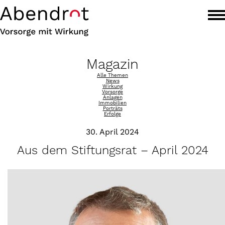
Magazin
Alle Themen
News
Wirkung
Vorsorge
Anlagen
Immobilien
Porträts
Erfolge
30. April 2024
Aus dem Stiftungsrat – April 2024