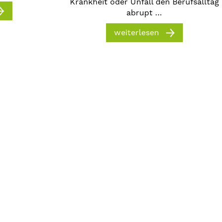
Krankheit oder Unfall den Berufsalltag
abrupt …
weiterlesen