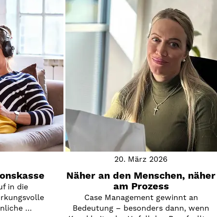
20. März 2026
ionskasse
Näher an den Menschen, näher
am Prozess
uf in die
irkungsvolle
Case Management gewinnt an
önliche …
Bedeutung – besonders dann, wenn