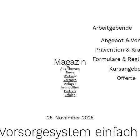
Arbeitgebende
Angebot & Vor
Prävention & Kr
Formulare & Reg
Magazin
Kursangeb
Alle Themen
News
Wirkung
Offerte
Vorsorge
Anlagen
Immobilien
Porträts
Erfolge
25. November 2025
Vorsorgesystem einfach 