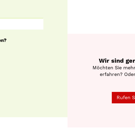
en?
Wir sind ge
Möchten Sie mehr
erfahren? Oder
Rufen S