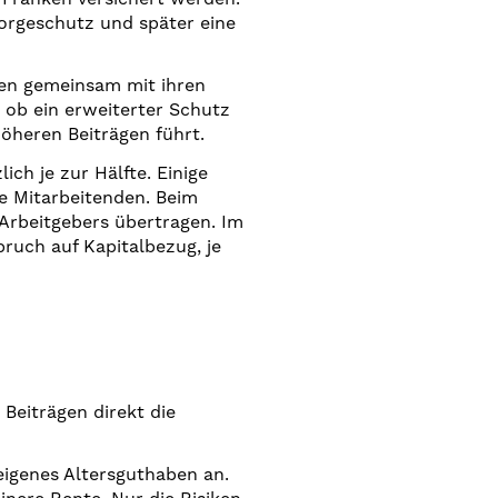
sorgeschutz und später eine
nen gemeinsam mit ihren
 ob ein erweiterter Schutz
öheren Beiträgen führt.
ch je zur Hälfte. Einige
re Mitarbeitenden. Beim
Arbeitgebers übertragen. Im
ruch auf Kapitalbezug, je
 Beiträgen direkt die
 eigenes Altersguthaben an.