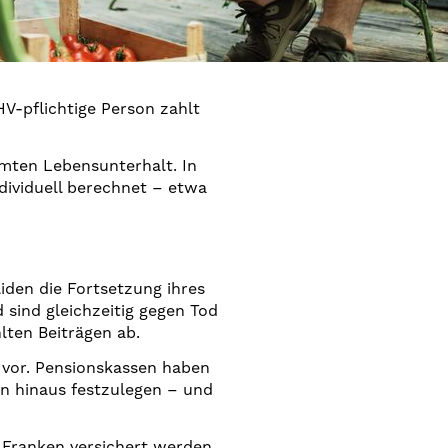
V-pflichtige Person zahlt
amten Lebensunterhalt. In
dividuell berechnet – etwa
iden die Fortsetzung ihres
sind gleichzeitig gegen Tod
lten Beiträgen ab.
 vor. Pensionskassen haben
n hinaus festzulegen – und
 Franken versichert werden.