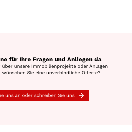
rne für Ihre Fragen und Anliegen da
 über unsere Immobilienprojekte oder Anlagen
 wünschen Sie eine unverbindliche Offerte?
ie uns an oder schreiben Sie uns