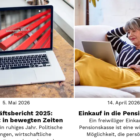
5. Mai 2026
14. April 2026
ftsbericht 2025:
Einkauf in die Pens
 in bewegten Zeiten
Ein freiwilliger Einka
n ruhiges Jahr. Politische
Pensionskasse ist eine w
gen, wirtschaftliche
Möglichkeit, die pers