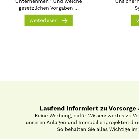
Unternehmen? Und welche
Unsicher
gesetzlichen Vorgaben …
S
weiterlesen
w
Laufend informiert zu Vorsorge
Keine Werbung, dafür Wissenswertes zu V
unseren Anlagen und Immobilienprojekten direk
So behalten Sie alles Wichtige im 