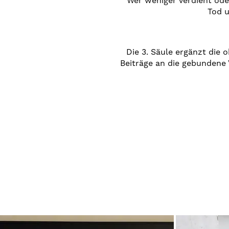
Wer weniger verdient oder
Tod u
Die 3. Säule ergänzt die o
Beiträge an die gebundene 