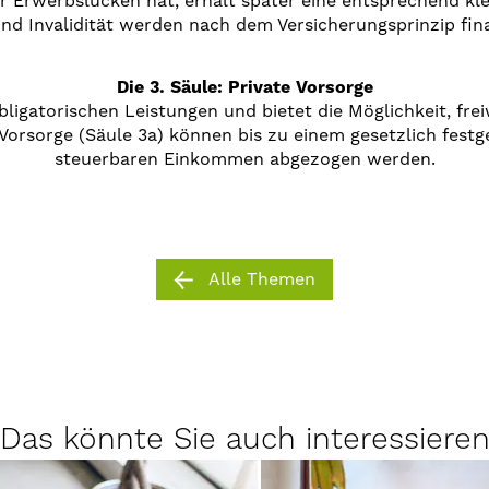
 Erwerbslücken hat, erhält später eine entsprechend kle
nd Invalidität werden nach dem Versicherungsprinzip fin
Die 3. Säule: Private Vorsorge
bligatorischen Leistungen und bietet die Möglichkeit, freiw
Vorsorge (Säule 3a) können bis zu einem gesetzlich fes
steuerbaren Einkommen abgezogen werden.
Alle Themen
Das könnte Sie auch interessiere