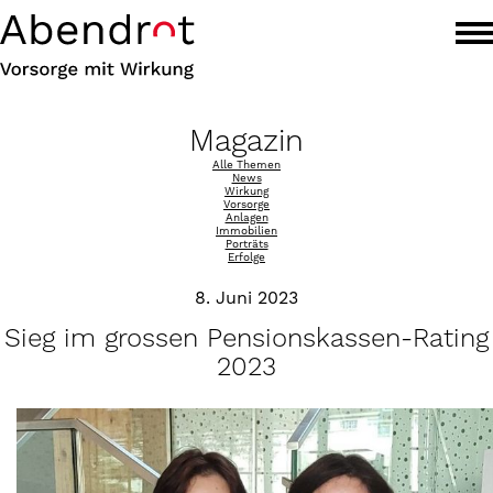
Magazin
Alle Themen
News
Wirkung
Vorsorge
Anlagen
Immobilien
Porträts
Erfolge
8. Juni 2023
Sieg im grossen Pensionskassen-Rating
2023