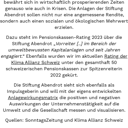
bewährt sich in wirtschaftlich prosperierenden Zeiten
genauso wie auch in Krisen. Die Anlagen der Stiftung
Abendrot sollen nicht nur eine angemessene Rendite,
sondern auch einen sozialen und ökologischen Mehrwert
erzielen.
Dazu steht im Pensionskassen-Rating 2023 über die
Stiftung Abendrot „
Vorreiter [..] im Bereich der
umweltbewussten Kapitalanlagen und seit Jahren
engagiert.
“ Ebenfalls wurden wir im aktuellen
Rating der
Klima Allianz Schweiz
unter den gesamthaft 50
schweizerischen Pensionskassen zur Spitzenreiterin
2022 gekürt.
Die Stiftung Abendrot sieht sich ebenfalls als
Impulsgeberin und will mit der eigens entwickelten
Anlagewirkungsmatrix
die positiven und negativen
Auswirkungen der Unternehmenstätigkeit auf die
Umwelt und die Gesellschaft messen und visualisieren.
Quellen: SonntagsZeitung und Klima Allianz Schweiz