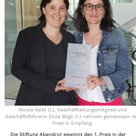
Nicole Valet (l.), Geschäftleitungsmitglied und
Geschäftsführerin Enza Bögli (r.) nahmen gemeinsam d
Preis in Empfang.
Die Stiftung Abendrot gewinnt den 1. Preis in der