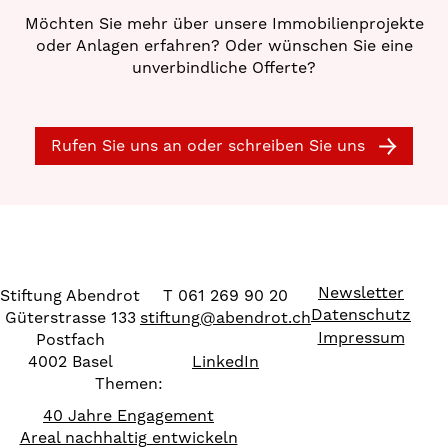
Möchten Sie mehr über unsere Immobilienprojekte
oder Anlagen erfahren? Oder wünschen Sie eine
unverbindliche Offerte?
Rufen Sie uns an oder schreiben Sie uns
Newsletter
Stiftung Abendrot
T 061 269 90 20
Datenschutz
Güterstrasse 133
stiftung
@
abendrot.ch
Impressum
Postfach
4002 Basel
LinkedIn
Themen:
40 Jahre Engagement
Areal nachhaltig entwickeln