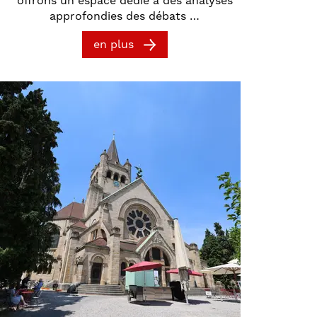
offrons un espace dédié à des analyses
approfondies des débats …
en plus