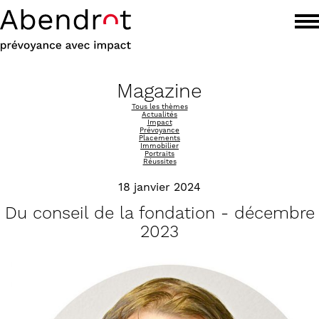
Magazine
Tous les thèmes
Actualités
Impact
Prévoyance
Placements
Immobilier
Portraits
Réussites
18 janvier 2024
Du conseil de la fondation - décembre
2023