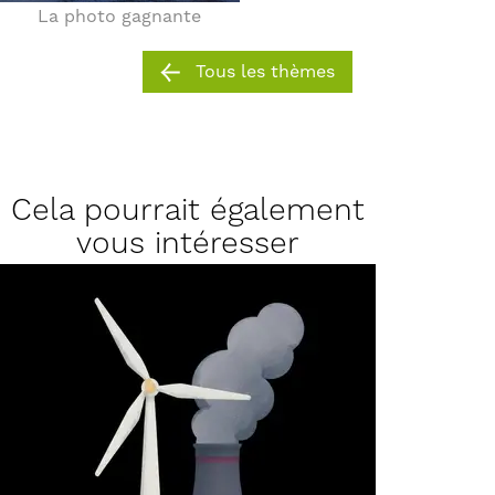
La photo gagnante
Tous les thèmes
Cela pourrait également
vous intéresser