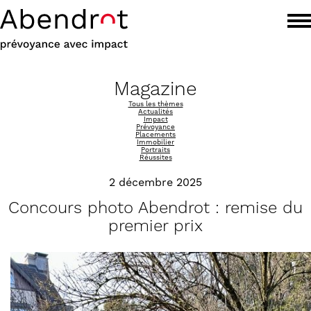
Magazine
Tous les thèmes
Actualités
Impact
Prévoyance
Placements
Immobilier
Portraits
Réussites
2 décembre 2025
Concours photo Abendrot : remise du
premier prix